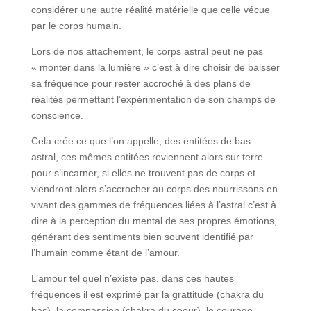
considérer une autre réalité matérielle que celle vécue
par le corps humain.
Lors de nos attachement, le corps astral peut ne pas
« monter dans la lumière » c’est à dire choisir de baisser
sa fréquence pour rester accroché à des plans de
réalités permettant l’expérimentation de son champs de
conscience.
Cela crée ce que l’on appelle, des entitées de bas
astral, ces mêmes entitées reviennent alors sur terre
pour s’incarner, si elles ne trouvent pas de corps et
viendront alors s’accrocher au corps des nourrissons en
vivant des gammes de fréquences liées à l’astral c’est à
dire à la perception du mental de ses propres émotions,
générant des sentiments bien souvent identifié par
l’humain comme étant de l’amour.
L’amour tel quel n’existe pas, dans ces hautes
fréquences il est exprimé par la grattitude (chakra du
bas), la compassion (chakra du coeur), le courage