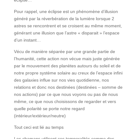
éclipse…
Pour rappel, une éclipse est un phénomène d’illusion
généré par la réverbération de la lumière lorsque 2
astres se rencontrent et se croisent au même moment,
générant une illusion que l’astre « disparait » l’espace
d’un instant…
Vécu de manière séparée par une grande partie de
l’humanité, cette action non vécue mais juste générée
par le mouvement des planètes autours du soleil et de
notre propre système solaire au creux de l’espace infini
des galaxies influe sur nos vies quotidienne, nos
relations et donc nos destinées (destinées – somme de
nos actions) par ce que nous voyons ou pas de nous
même, ce que nous choisissons de regarder et vers
quelle polarité se porte notre regard
(intérieur/extérieur/neutre)
Tout ceci est lié au temps
Les chamans utilisent ces temporalités comme des