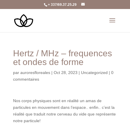
+ 337/69.37.25.29
Hertz / MHz – frequences
et ondes de forme
par
auroresfloreales
|
Oct 28, 2023
|
Uncategorized
|
0
commentaires
Nos corps physiques sont en réalité un amas de
particules en mouvement dans l’espace.. enfin.. c’est la
réalité que traduit notre cerveau du vide que représente
notre particule!