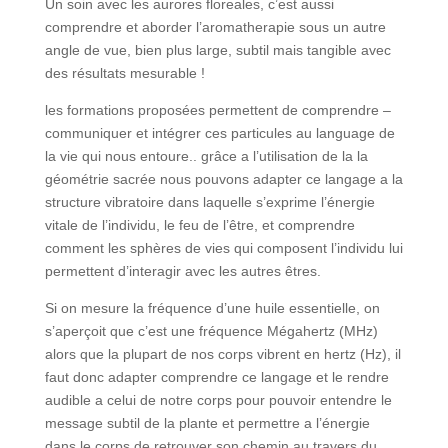
Un soin avec les aurores floreales, c’est aussi
comprendre et aborder l’aromatherapie sous un autre
angle de vue, bien plus large, subtil mais tangible avec
des résultats mesurable !
les formations proposées permettent de comprendre –
communiquer et intégrer ces particules au language de
la vie qui nous entoure.. grâce a l’utilisation de la la
géométrie sacrée nous pouvons adapter ce langage a la
structure vibratoire dans laquelle s’exprime l’énergie
vitale de l’individu, le feu de l’être, et comprendre
comment les sphères de vies qui composent l’individu lui
permettent d’interagir avec les autres êtres.
Si on mesure la fréquence d’une huile essentielle, on
s’aperçoit que c’est une fréquence Mégahertz (MHz)
alors que la plupart de nos corps vibrent en hertz (Hz), il
faut donc adapter comprendre ce langage et le rendre
audible a celui de notre corps pour pouvoir entendre le
message subtil de la plante et permettre a l’énergie
dans le corps de retrouver son chemin au travers du